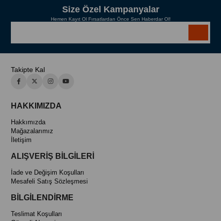
Size Özel Kampanyalar
Hemen Kayıt Ol Fırsatlardan Önce Sen Haberdar Ol!
Takipte Kal
HAKKIMIZDA
Hakkımızda
Mağazalarımız
İletişim
ALIŞVERİŞ BİLGİLERİ
İade ve Değişim Koşulları
Mesafeli Satış Sözleşmesi
BİLGİLENDİRME
Teslimat Koşulları