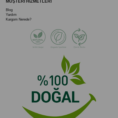
MÜŞTERİ HİZMETLERİ
Blog
Yardım
Kargom Nerede?