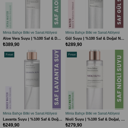
Minia Bahçe Bitki ve Sanat Atölyesi
Minia Bahçe Bitki ve Sanat Atölyesi
SEPETE EKLE
SEPETE EKLE
Aloe Vera Suyu | %100 Saf & Doğal Nemlendirici Hidrosol, 100ml
Gül Suyu | %100 Saf & Doğal Nemlendirici Hidrosol, 100ml
₺389,90
₺289,90
Fırsat
Fırsat
Ürünü
Ürünü
Minia Bahçe Bitki ve Sanat Atölyesi
Minia Bahçe Bitki ve Sanat Atölyesi
SEPETE EKLE
SEPETE EKLE
Lavanta Suyu | %100 Saf & Doğal, 100ml
Nioli Suyu | %100 Saf & Doğal, 100ml
₺249,90
₺279,90