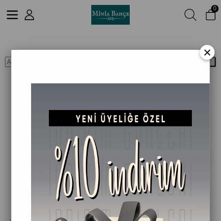
0
Neem Yağının Şaşırtıcı Faydaları: Keşfedin!
×
Ara
Neem Yağının Şaşırtıcı Faydaları: Keşfedin!