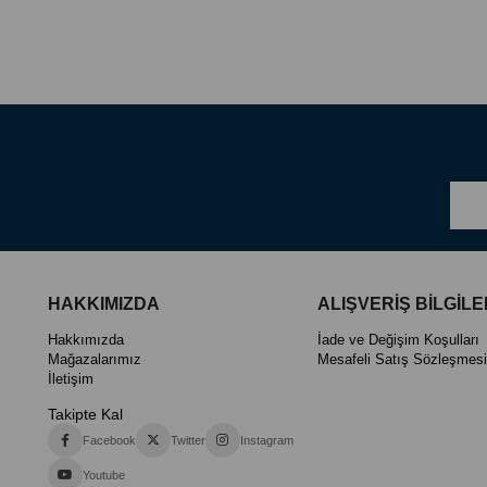
HAKKIMIZDA
ALIŞVERİŞ BİLGİLE
Hakkımızda
İade ve Değişim Koşulları
Mağazalarımız
Mesafeli Satış Sözleşmesi
İletişim
Takipte Kal
Facebook
Twitter
Instagram
Youtube