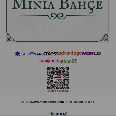
© 2023
www.miniabahce.com
- Tüm Hakları Saklıdır.