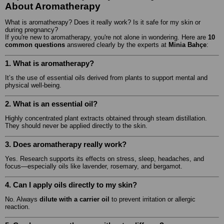
About Aromatherapy
What is aromatherapy? Does it really work? Is it safe for my skin or
during pregnancy?
If you're new to aromatherapy, you're not alone in wondering. Here are
10
common questions
answered clearly by the experts at
Minia Bahçe
:
1. What is aromatherapy?
It’s the use of essential oils derived from plants to support mental and
physical well-being.
2. What is an essential oil?
Highly concentrated plant extracts obtained through steam distillation.
They should never be applied directly to the skin.
3. Does aromatherapy really work?
Yes. Research supports its effects on stress, sleep, headaches, and
focus—especially oils like lavender, rosemary, and bergamot.
4. Can I apply oils directly to my skin?
No. Always
dilute with a carrier oil
to prevent irritation or allergic
reaction.