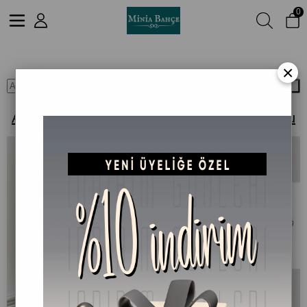
0
Aromaterapi Hakkında En Sık Sorulan 10 Soru
×
Ara
Aromaterapi Hakkında En Sık Sorulan 10 Soru