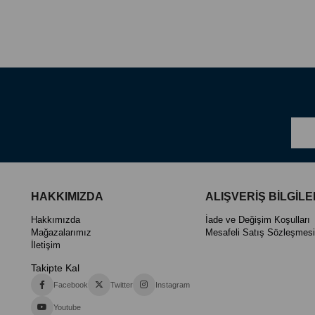
HAKKIMIZDA
ALIŞVERİŞ BİLGİLE
Hakkımızda
İade ve Değişim Koşulları
Mağazalarımız
Mesafeli Satış Sözleşmesi
İletişim
Takipte Kal
Facebook
Twitter
Instagram
Youtube