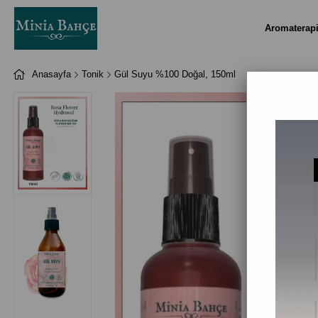
Aromaterap
Anasayfa
Tonik
Gül Suyu %100 Doğal, 150ml