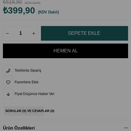
₺519,90
(KDV Dahil)
₺399,90
(KDV Dahil)
Telefonla Sipariş
Favorilere Ekle
Fiyat Düşünce Haber Ver
SORULAR (0) VE CEVAPLAR (0)
Ürün Özellikleri