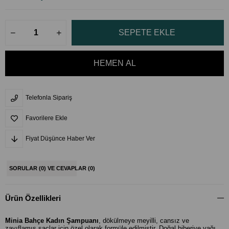
Telefonla Sipariş
Favorilere Ekle
Fiyat Düşünce Haber Ver
SORULAR (0) VE CEVAPLAR (0)
Ürün Özellikleri
Minia Bahçe Kadın Şampuanı
, dökülmeye meyilli, cansız ve
zayıflamış saçlar için özel olarak formüle edilmiştir. Doğal biberiye yağı