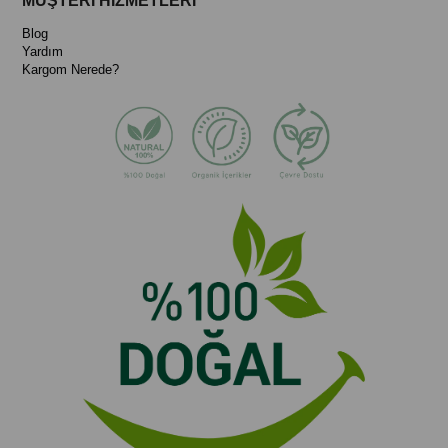
MÜŞTERİ HİZMETLERİ
Blog
Yardım
Kargom Nerede?