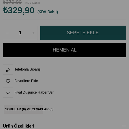
₺379,90
(KDV Dahil)
₺329,90
(KDV Dahil)
Telefonla Sipariş
Favorilere Ekle
Fiyat Düşünce Haber Ver
SORULAR (0) VE CEVAPLAR (0)
Ürün Özellikleri