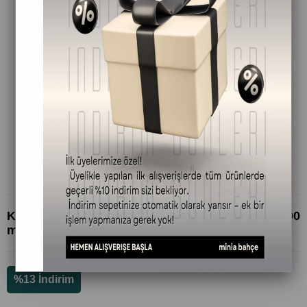
Keratin İçerikli Besleyici ve Bakım Şampuanı - 500
ml
%
13
İndirim