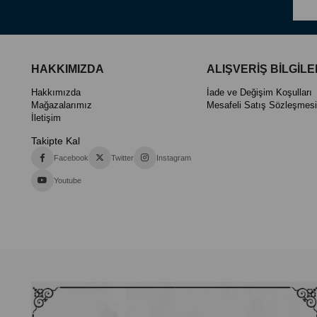
HAKKIMIZDA
ALIŞVERİŞ BİLGİLE
Hakkımızda
İade ve Değişim Koşulları
Mağazalarımız
Mesafeli Satış Sözleşmesi
İletişim
Takipte Kal
Facebook
Twitter
Instagram
Youtube