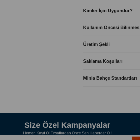
Kimler İçin Uygundur?
Kullanım Öncesi Bilinmes
Üretim Şekli
Saklama Koşulları
Minia Bahçe Standartları
Size Özel Kampanyalar
Hemen Kayıt Ol Fırsatlardan Önce Sen Haberdar Ol!