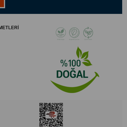
METLERİ