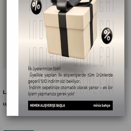
Lavanta Suyu 150 ml + Lavanta Roll-On 10 ml
Uyku & Rahatlama – Lavanta Mini Gece Seti