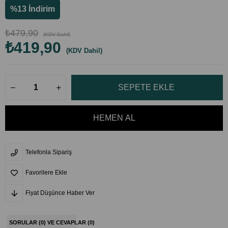
%
13
İndirim
₺479,90
(KDV Dahil)
₺419,90
(KDV Dahil)
Telefonla Sipariş
Favorilere Ekle
Fiyat Düşünce Haber Ver
SORULAR (0) VE CEVAPLAR (0)