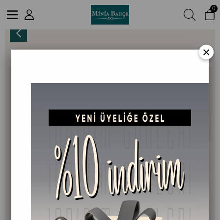
0
Lavanta Suyu 150 ml + Lavanta Roll-On 10 ml
×