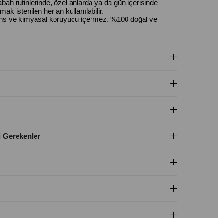
abah rutinlerinde, özel anlarda ya da gün içerisinde
ak istenilen her an kullanılabilir.
sans ve kimyasal koruyucu içermez. %100 doğal ve
i Gerekenler