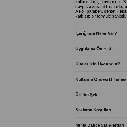
kullanıcılar için uygundur. S
sevgi ve zarafet hissini korum
Alkol, paraben, sentetik e
katkısız bir formüle sahiptir.
İçeriğinde Neler Var?
Uygulama Önerisi
Kimler İçin Uygundur?
Kullanım Öncesi Bilinmes
Üretim Şekli
Saklama Koşulları
Minia Bahçe Standartları