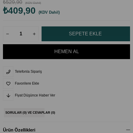
₺529,90
(KDV Dahil)
₺409,90
(KDV Dahil)
Telefonla Sipariş
Favorilere Ekle
Fiyat Düşünce Haber Ver
SORULAR (0) VE CEVAPLAR (0)
Ürün Özellikleri