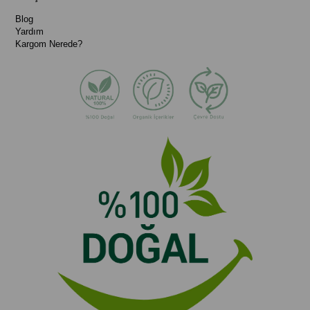
Blog
Yardım
Kargom Nerede?