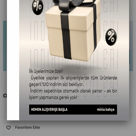
Okaliptüs Kremi – %100 Doğal, 50 ml
Favorilere Ekle