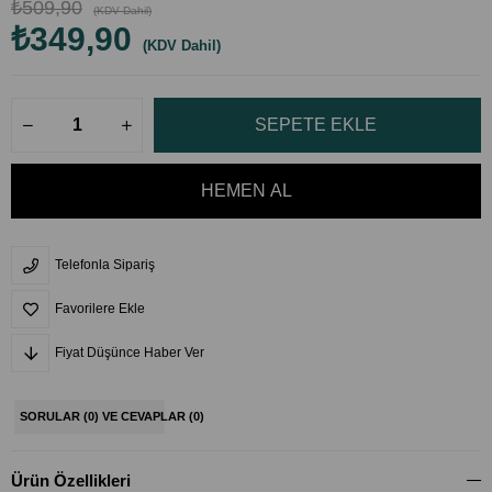
₺509,90
(KDV Dahil)
₺349,90
(KDV Dahil)
Telefonla Sipariş
Favorilere Ekle
Fiyat Düşünce Haber Ver
SORULAR (0) VE CEVAPLAR (0)
Ürün Özellikleri