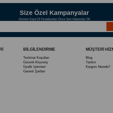
Size Özel Kampanyalar
Hemen Kayıt Ol Fırsatlardan Önce Sen Haberdar Ol!
Rİ
BİLGİLENDİRME
MÜŞTERİ HİZ
Teslimat Koşulları
Blog
Güvenli Alışveriş
Yardım
Üyelik İşlemleri
Kargom Nerede?
Garanti Şartları