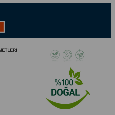
METLERİ