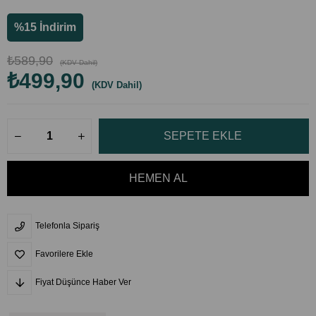
%
15
İndirim
₺589,90
(KDV Dahil)
₺499,90
(KDV Dahil)
Telefonla Sipariş
Favorilere Ekle
Fiyat Düşünce Haber Ver