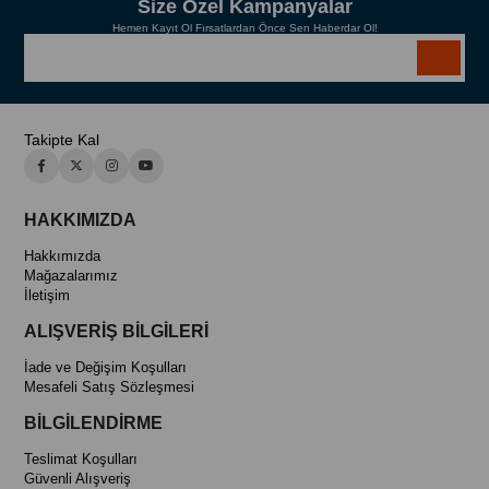
Size Özel Kampanyalar
Hemen Kayıt Ol Fırsatlardan Önce Sen Haberdar Ol!
Takipte Kal
HAKKIMIZDA
Hakkımızda
Mağazalarımız
İletişim
ALIŞVERİŞ BİLGİLERİ
İade ve Değişim Koşulları
Mesafeli Satış Sözleşmesi
BİLGİLENDİRME
Teslimat Koşulları
Güvenli Alışveriş