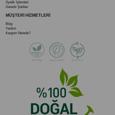
Üyelik İşlemleri
Garanti Şartları
MÜŞTERİ HİZMETLERİ
Blog
Yardım
Kargom Nerede?