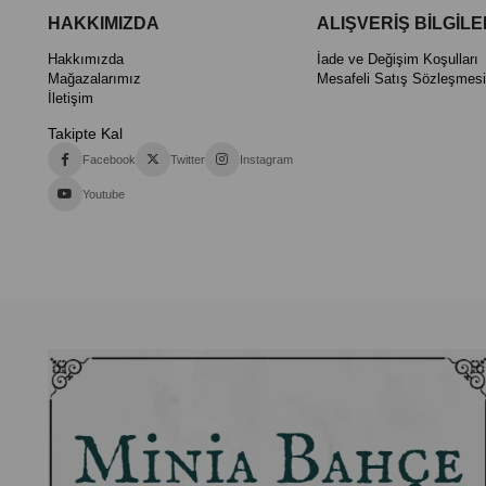
HAKKIMIZDA
ALIŞVERİŞ BİLGİLE
Hakkımızda
İade ve Değişim Koşulları
Mağazalarımız
Mesafeli Satış Sözleşmesi
İletişim
Takipte Kal
Facebook
Twitter
Instagram
Youtube