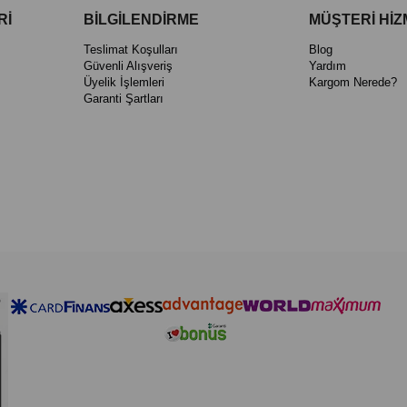
Rİ
BİLGİLENDİRME
MÜŞTERİ HİZ
Teslimat Koşulları
Blog
Güvenli Alışveriş
Yardım
Üyelik İşlemleri
Kargom Nerede?
Garanti Şartları