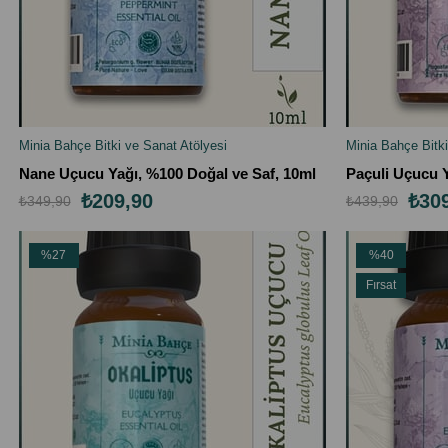
Minia Bahçe Bitki ve Sanat Atölyesi
Minia Bahçe Bitki
SEPETE EKLE
SEPETE EK
Nane Uçucu Yağı, %100 Doğal ve Saf, 10ml
Paçuli Uçucu Y
₺209,90
₺30
₺349,90
₺439,90
%27
%40
İndirim
İndirim
Fırsat
%27İndirim
%40İndirim
Ürünü