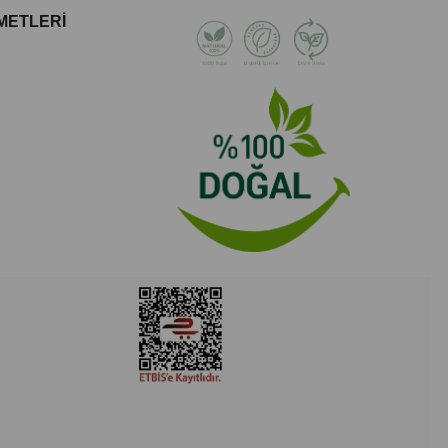
METLERİ